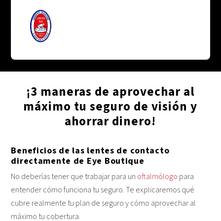
¡3 maneras de aprovechar al
máximo tu seguro de visión y
ahorrar dinero!
Beneficios de las lentes de contacto
directamente de Eye Boutique
No deberías tener que trabajar para un
oftalmólogo
para
entender cómo funciona tu seguro. Te explicaremos qué
cubre realmente tu plan de seguro y cómo aprovechar al
máximo tu cobertura.