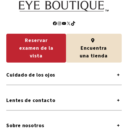
Facebook
Instagram
YouTube
X
TikTok
Reservar
examen de la
Encuentra
vista
una tienda
Cuidado de los ojos
+
Lentes de contacto
+
Sobre nosotros
+